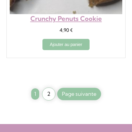
Crunchy Penuts Cookie
4,90
€
Ajouter au panier
1
2
Page suivante