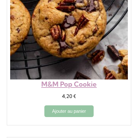
M&M Pop Cookie
4,20
€
Ajouter au panier