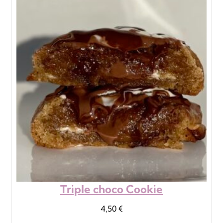
Triple choco Cookie
4,50
€