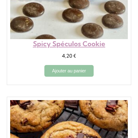
Spicy Spéculos Cookie
4,20
€
Ajouter au panier