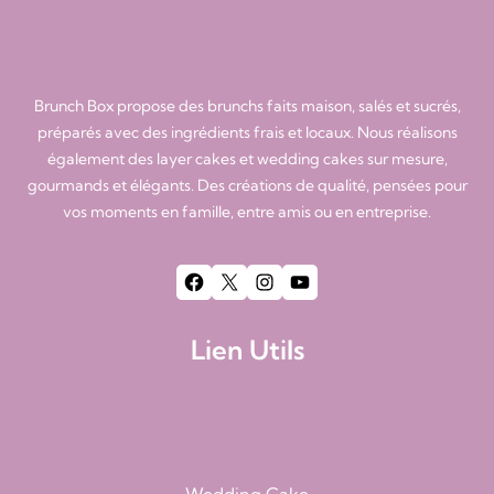
brunch box
Brunch Box propose des brunchs faits maison, salés et sucrés,
préparés avec des ingrédients frais et locaux. Nous réalisons
également des layer cakes et wedding cakes sur mesure,
gourmands et élégants. Des créations de qualité, pensées pour
vos moments en famille, entre amis ou en entreprise.
Facebook
X
Instagram
YouTube
Lien Utils
Accueil
À Propos