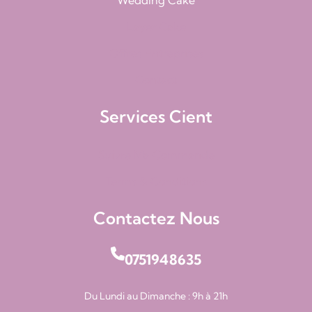
Wedding Cake
Layer Cake
Offres Entreprises
Contact
Services Cient
Suivre Ma Commande
Terms & Conditions
Contactez Nous
0751948635
Du Lundi au Dimanche : 9h à 21h