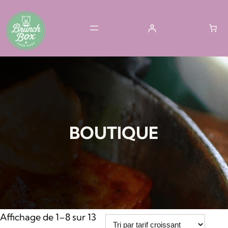
Aller
au
contenu
BOUTIQUE
Affichage de 1–8 sur 13