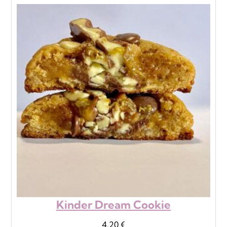
Kinder Dream Cookie
4,20
€