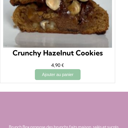
Crunchy Hazelnut Cookies
4,90
€
Ajouter au panier
brunch box
Brunch Box propose des brunchs faits maison, salés et sucrés,