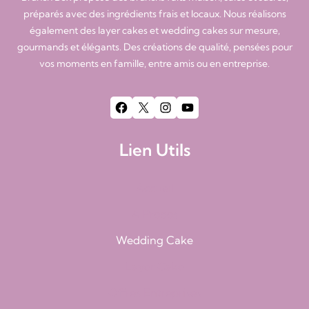
préparés avec des ingrédients frais et locaux. Nous réalisons
également des layer cakes et wedding cakes sur mesure,
gourmands et élégants. Des créations de qualité, pensées pour
vos moments en famille, entre amis ou en entreprise.
Facebook
X
Instagram
YouTube
Lien Utils
Accueil
À Propos
Wedding Cake
Layer Cake
Offres Entreprises