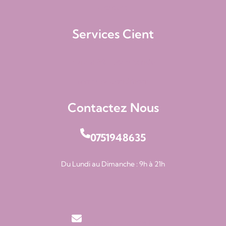
Contact
Services Cient
Suivre Ma Commande
Terms & Conditions
Contactez Nous
0751948635
Du Lundi au Dimanche : 9h à 21h
contact@brunchbox.fr