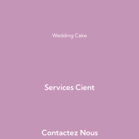
Accueil
À Propos
Wedding Cake
Layer Cake
Offres Entreprises
Contact
Services Cient
Suivre Ma Commande
Terms & Conditions
Contactez Nous