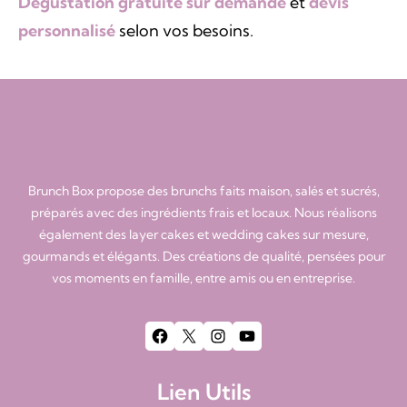
Dégustation gratuite sur demande
et
devis
personnalisé
selon vos besoins.
brunch box
Brunch Box propose des brunchs faits maison, salés et sucrés,
préparés avec des ingrédients frais et locaux. Nous réalisons
également des layer cakes et wedding cakes sur mesure,
gourmands et élégants. Des créations de qualité, pensées pour
vos moments en famille, entre amis ou en entreprise.
Facebook
X
Instagram
YouTube
Lien Utils