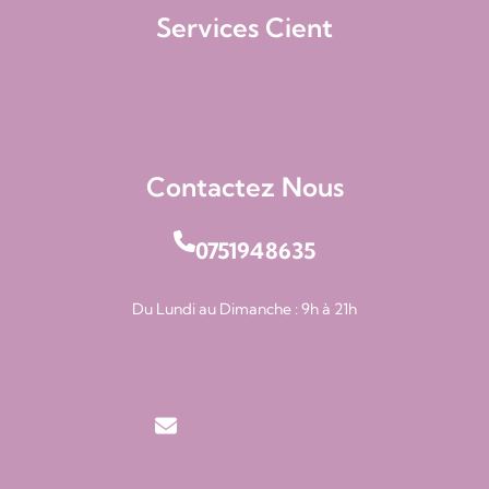
Services Cient
Suivre Ma Commande
Terms & Conditions
Contactez Nous
0751948635
Du Lundi au Dimanche : 9h à 21h
contact@brunchbox.fr