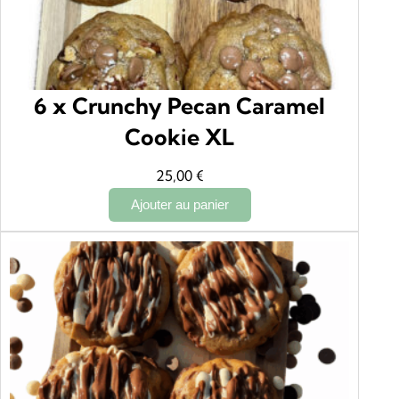
€
.
6 x Crunchy Pecan Caramel
Cookie XL
25,00
€
Ajouter au panier