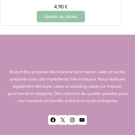
4,90
€
Ajouter au panier
brunch box
Brunch Box propose des brunchs faits maison, salés et sucrés,
préparés avec des ingrédients frais et locaux. Nous réalisons
également des layer cakes et wedding cakes sur mesure,
gourmands et élégants. Des créations de qualité, pensées pour
vos moments en famille, entre amis ou en entreprise.
Facebook
X
Instagram
YouTube