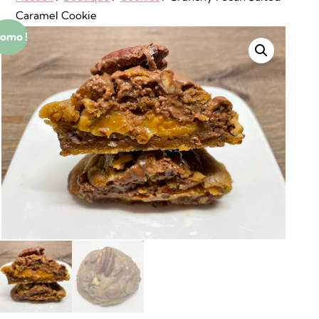
Caramel Cookie
omo !