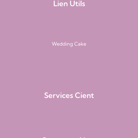
Lien Utils
Accueil
À Propos
Wedding Cake
Layer Cake
Offres Entreprises
Contact
Services Cient
Suivre Ma Commande
Terms & Conditions