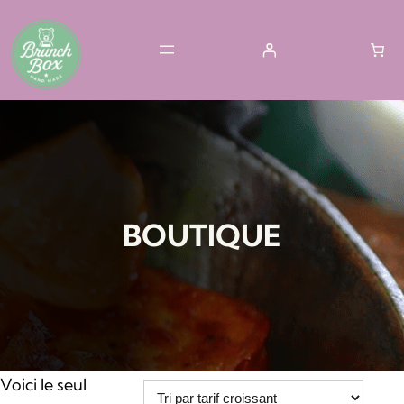
Aller
au
contenu
BOUTIQUE
Voici le seul