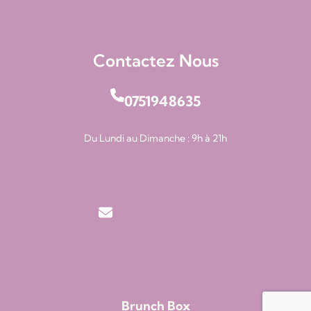
Terms & Conditions
Contactez Nous
0751948635
Du Lundi au Dimanche : 9h à 21h
contact@brunchbox.fr
Brunch Box