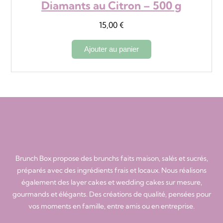
Diamants au Citron – 500 g
15,00
€
Ajouter au panier
brunch box
Brunch Box propose des brunchs faits maison, salés et sucrés,
préparés avec des ingrédients frais et locaux. Nous réalisons
également des layer cakes et wedding cakes sur mesure,
gourmands et élégants. Des créations de qualité, pensées pour
vos moments en famille, entre amis ou en entreprise.